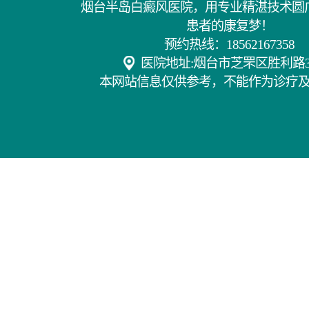
烟台半岛白癜风医院，用专业精湛技术圆
患者的康复梦！
预约热线：18562167358
医院地址:烟台市芝罘区胜利路3
本网站信息仅供参考，不能作为诊疗